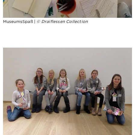
MuseumsSpaß |
© Draiflessen Collection