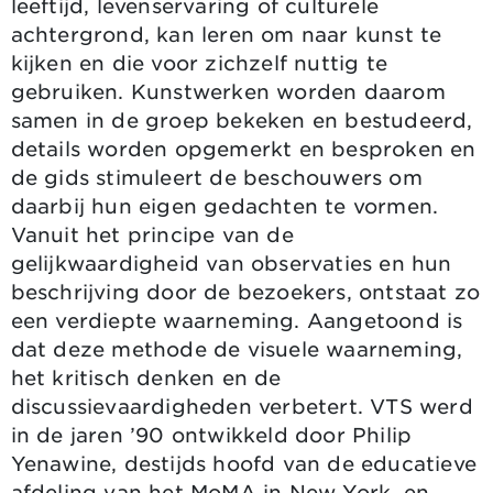
leeftijd, levenservaring of culturele
achtergrond, kan leren om naar kunst te
kijken en die voor zichzelf nuttig te
gebruiken. Kunstwerken worden daarom
samen in de groep bekeken en bestudeerd,
details worden opgemerkt en besproken en
de gids stimuleert de beschouwers om
daarbij hun eigen gedachten te vormen.
Vanuit het principe van de
gelijkwaardigheid van observaties en hun
beschrijving door de bezoekers, ontstaat zo
een verdiepte waarneming. Aangetoond is
dat deze methode de visuele waarneming,
het kritisch denken en de
discussievaardigheden verbetert. VTS werd
in de jaren ’90 ontwikkeld door Philip
Yenawine, destijds hoofd van de educatieve
afdeling van het MoMA in New York, en