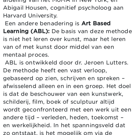
Abigail Housen, cognitief psycholoog aan
Harvard University.
Een andere benadering is
Art Based
Learning (ABL):
De basis van deze methode
is niet het leren over kunst, maar het leren
van of met kunst door middel van een
mentaal proces.
ABL is ontwikkeld door dr. Jeroen Lutters.
De methode heeft een vast verloop,
gebaseerd op zien, schrijven en spreken –
afwisselend alleen en in een groep. Het doel
is dat de beschouwer van een kunstwerk,
schilderij, film, boek of sculptuur altijd
wordt geconfronteerd met een werk uit een
andere tijd – verleden, heden, toekomst –
en werkelijkheid. In het spanningsveld dat
zo ontstaat, is het mogelijk om via de