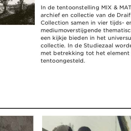
In de tentoonstelling MIX & M
archief en collectie van de Drai
Collection samen in vier tijds- e
mediumoverstijgende thematisc
een kijkje bieden in het univer
collectie. In de Studiezaal wor
met betrekking tot het element
tentoongesteld.