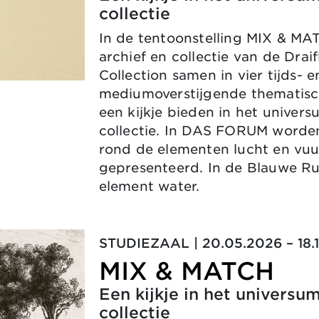
collectie
In de tentoonstelling MIX & M
archief en collectie van de Drai
Collection samen in vier tijds- e
mediumoverstijgende thematisc
een kijkje bieden in het univer
collectie. In DAS FORUM worde
rond de elementen lucht en vuu
gepresenteerd. In de Blauwe R
element water.
STUDIEZAAL | 20.05.2026 – 18.
MIX & MATCH
Een kijkje in het universu
collectie