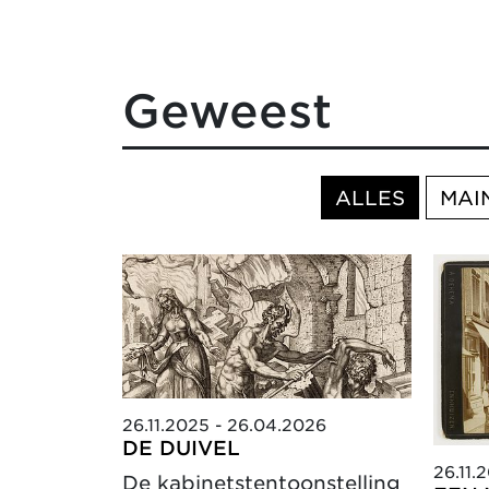
Geweest
ALLES
MAI
26.11.2025 - 26.04.2026
DE DUIVEL
26.11.
De kabinetstentoonstelling