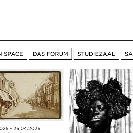
N SPACE
DAS FORUM
STUDIEZAAL
S
2025 - 26.04.2026