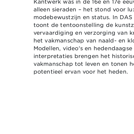
Kantwerk was in de 16e en 17e ee
alleen sieraden – het stond voor lu
modebewustzijn en status. In DA
toont de tentoonstelling de kunst
vervaardiging en verzorging van 
het vakmanschap van naald- en kl
Modellen, video's en hedendaagse
interpretaties brengen het histori
vakmanschap tot leven en tonen he
potentieel ervan voor het heden.