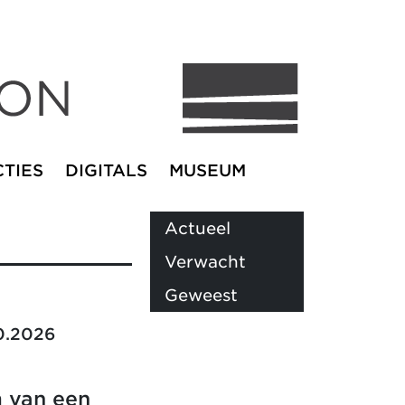
TIES
DIGITALS
MUSEUM
Actueel
Verwacht
Geweest
0.2026
m van een