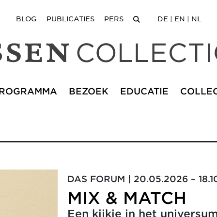
BLOG
PUBLICATIES
PERS
DE
|
EN
|
NL
ROGRAMMA
BEZOEK
EDUCATIE
COLLEC
DAS FORUM | 20.05.2026 – 18.1
MIX & MATCH
Een kijkje in het universu