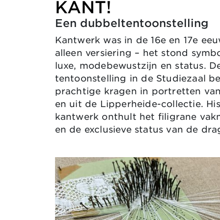
KANT!
Een dubbeltentoonstelling
Kantwerk was in de 16e en 17e ee
alleen versiering – het stond symb
luxe, modebewustzijn en status. D
tentoonstelling in de Studiezaal be
prachtige kragen in portretten va
en uit de Lipperheide-collectie. Hi
kantwerk onthult het filigrane va
en de exclusieve status van de dra