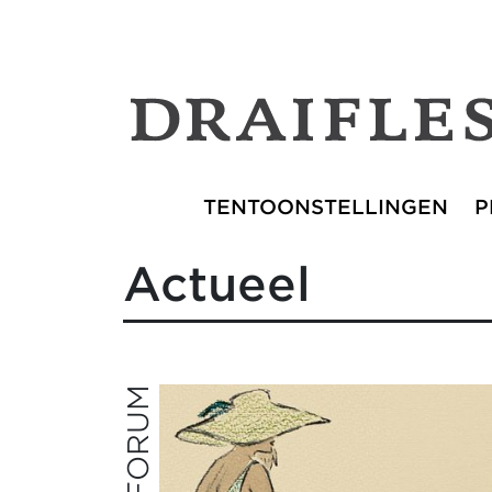
TENTOONSTELLINGEN
P
Actueel
DAS FORUM