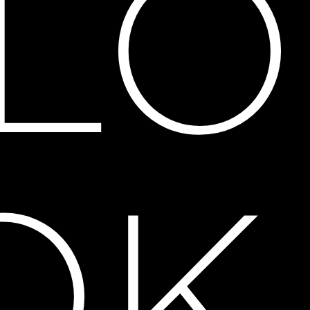
IL
OK