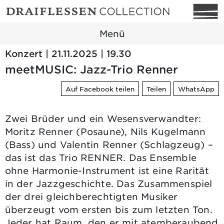
Menü
Konzert | 21.11.2025 | 19.30
meetMUSIC: Jazz-Trio Renner
Auf Facebook teilen
Teilen
WhatsApp
Zwei Brüder und ein Wesensverwandter:
Moritz Renner (Posaune), Nils Kugelmann
(Bass) und Valentin Renner (Schlagzeug) –
das ist das Trio RENNER. Das Ensemble
ohne Harmonie-Instrument ist eine Rarität
in der Jazzgeschichte. Das Zusammenspiel
der drei gleichberechtigten Musiker
überzeugt vom ersten bis zum letzten Ton.
Jeder hat Raum, den er mit atemberaubend