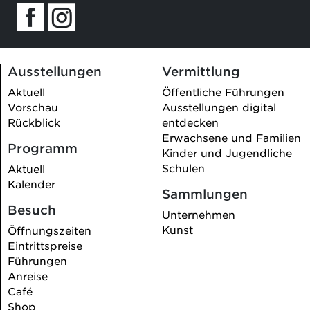
Ausstellungen
Vermittlung
Aktuell
Öffentliche Führungen
Vorschau
Ausstellungen digital
Rückblick
entdecken
Erwachsene und Familien
Programm
Kinder und Jugendliche
Schulen
Aktuell
Kalender
Sammlungen
Besuch
Unternehmen
Kunst
Öffnungszeiten
Eintrittspreise
Führungen
Anreise
Café
Shop