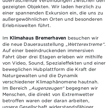
überraschende Verbindungen zwischen den
gezeigten Objekten. Wir laden herzlich zu
einer spannenden Exkursion ein, die uns zu
außergewöhnlichen Orten und besonderen
Erlebniswelten führt.
Im
Klimahaus Bremerhaven
besuchen wir
die neue Dauerausstellung
„Wetterextreme“
.
Auf einer beeindruckenden immersiven
Fahrt über drei Etagen erleben wir mithilfe
von Video, Sound, Spezialeffekten und einer
beweglichen Hubplattform die Kraft der
Naturgewalten und die Dynamik
verschiedener Klimaphänomene hautnah.
Im Bereich
„Augenzeugen“
begegnen wir
Menschen, die direkt von Extremwetter
betroffen waren oder daran arbeiten,
unsere Gesellschaft widerstandsfähiger