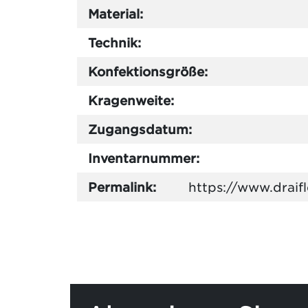
Material:
Technik:
Konfektionsgröße:
Kragenweite:
Zugangsdatum:
Inventarnummer:
Permalink:
https://www.draif