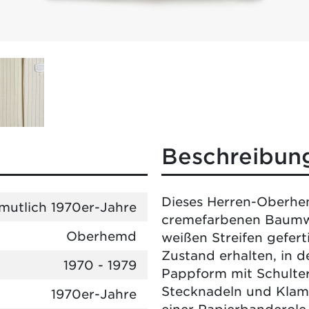
Beschreibun
Dieses Herren-Oberhe
mutlich 1970er-Jahre
cremefarbenen Baumw
Oberhemd
weißen Streifen gefert
Zustand erhalten, in 
1970 - 1979
Pappform mit Schulte
Stecknadeln und Klam
1970er-Jahre
einer Papierbanderole