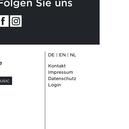
Folgen Sie uns
DE
|
EN
|
NL
e
Kontakt
Impressum
Datenschutz
USIC
Login