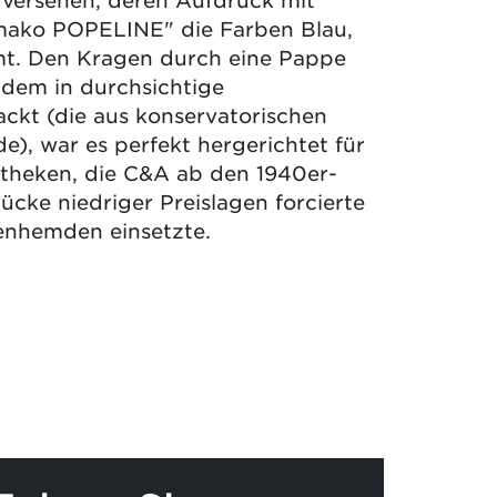
ako POPELINE" die Farben Blau,
t. Den Kragen durch eine Pappe
dem in durchsichtige
ackt (die aus konservatorischen
), war es perfekt hergerichtet für
theken, die C&A ab den 1940er-
ücke niedriger Preislagen forcierte
renhemden einsetzte.