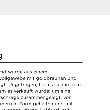
g
md wurde aus einem
ollgewebe mit goldbraunen und
igt. Ungetragen, hat es sich in dem
dem es verkauft wurde: um eine
rschräge zusammengelegt, von
mern in Form gehalten und mit
 versehen, deren Aufdruck mit