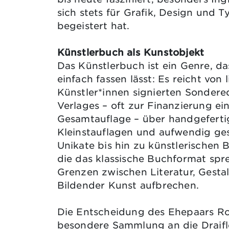
sich stets für Grafik, Design und T
begeistert hat.
Künstlerbuch als Kunstobjekt
Das Künstlerbuch ist ein Genre, da
einfach fassen lässt: Es reicht von 
Künstler*innen signierten Sondere
Verlages – oft zur Finanzierung ei
Gesamtauflage – über handgeferti
Kleinstauflagen und aufwendig ges
Unikate bis hin zu künstlerischen 
die das klassische Buchformat spr
Grenzen zwischen Literatur, Gesta
Bildender Kunst aufbrechen.
Die Entscheidung des Ehepaars Rot
besondere Sammlung an die Draifl