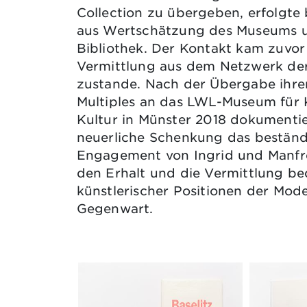
Collection zu übergeben, erfolgte
aus Wertschätzung des Museums u
Bibliothek. Der Kontakt kam zuvor
Vermittlung aus dem Netzwerk der
zustande. Nach der Übergabe ihre
Multiples an das LWL-Museum für
Kultur in Münster 2018 dokumentie
neuerliche Schenkung das bestän
Engagement von Ingrid und Manfre
den Erhalt und die Vermittlung b
künstlerischer Positionen der Mod
Gegenwart.