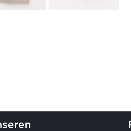
nseren