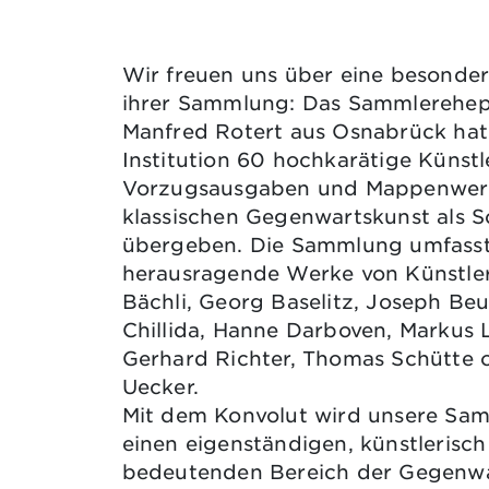
Wir freuen uns über eine besonde
ihrer Sammlung: Das Sammlerehep
Manfred Rotert aus Osnabrück hat
Institution 60 hochkarätige Künstl
Vorzugsausgaben und Mappenwer
klassischen Gegenwartskunst als 
übergeben. Die Sammlung umfass
herausragende Werke von Künstlern
Bächli, Georg Baselitz, Joseph Be
Chillida, Hanne Darboven, Markus 
Gerhard Richter, Thomas Schütte 
Uecker.
Mit dem Konvolut wird unsere S
einen eigenständigen, künstlerisch 
bedeutenden Bereich der Gegenwa