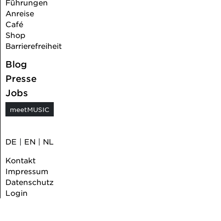
Führungen
Anreise
Café
Shop
Barrierefreiheit
Blog
Presse
Jobs
meetMUSIC
DE
|
EN
|
NL
Kontakt
Impressum
Datenschutz
Login