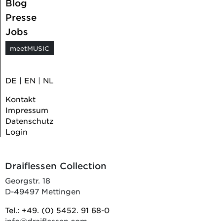
Blog
Presse
Jobs
meetMUSIC
DE
|
EN
|
NL
Kontakt
Impressum
Datenschutz
Login
Draiflessen Collection
Georgstr. 18
D-49497 Mettingen
Tel.: +49. (0) 5452. 91 68-0
info@draiflessen.com