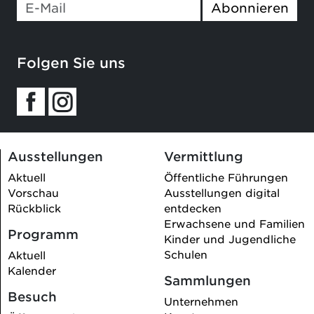
Abonnieren
Folgen Sie uns
Ausstellungen
Vermittlung
Aktuell
Öffentliche Führungen
Vorschau
Ausstellungen digital
Rückblick
entdecken
Erwachsene und Familien
Programm
Kinder und Jugendliche
Schulen
Aktuell
Kalender
Sammlungen
Besuch
Unternehmen