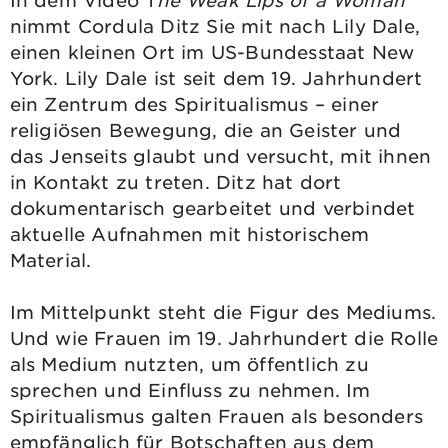
In dem Video T
he Weak Lips of a Woman
nimmt Cordula Ditz Sie mit nach Lily Dale,
einen kleinen Ort im US-Bundesstaat New
York. Lily Dale ist seit dem 19. Jahrhundert
ein Zentrum des Spiritualismus – einer
religiösen Bewegung, die an Geister und
das Jenseits glaubt und versucht, mit ihnen
in Kontakt zu treten. Ditz hat dort
dokumentarisch gearbeitet und verbindet
aktuelle Aufnahmen mit historischem
Material.
Im Mittelpunkt steht die Figur des Mediums.
Und wie Frauen im 19. Jahrhundert die Rolle
als Medium nutzten, um öffentlich zu
sprechen und Einfluss zu nehmen. Im
Spiritualismus galten Frauen als besonders
empfänglich für Botschaften aus dem