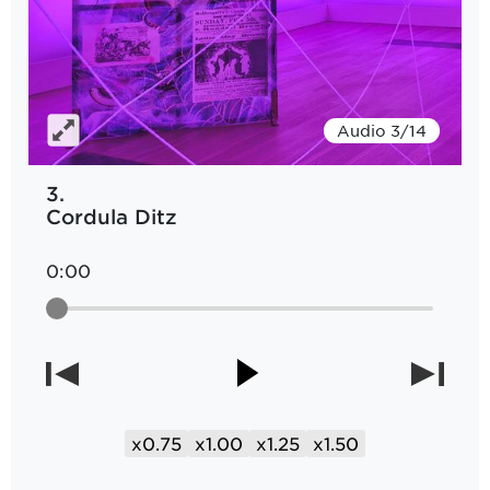
Audio 3/14
3.
Cordula Ditz
0:00
x0.75
x1.00
x1.25
x1.50