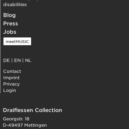
disabilities
Blog
Press
Jobs
meetMUSIC
DE
|
EN
|
NL
Contact
Imprint
Privacy
Login
Draiflessen Collection
Georgstr. 18
D-49497 Mettingen