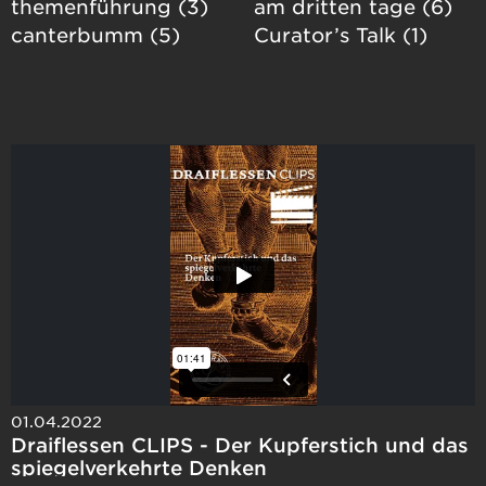
themenführung (3)
am dritten tage (6)
canterbumm (5)
Curator’s Talk (1)
01.04.2022
Draiflessen CLIPS - Der Kupferstich und das
spiegelverkehrte Denken