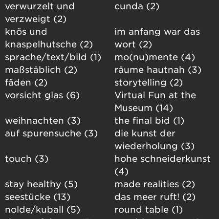
verwurzelt und
cunda (2)
verzweigt (2)
knös und
im anfang war das
knaspelhutsche (2)
wort (2)
sprache/text/bild (1)
mo(nu)mente (4)
maßstäblich (2)
räume hautnah (3)
fäden (2)
storytelling (2)
vorsicht glas (6)
Virtual Fun at the
Museum (14)
weihnachten (3)
the final bid (1)
auf spurensuche (3)
die kunst der
wiederholung (3)
touch (3)
hohe schneiderkunst
(4)
stay healthy (5)
made realities (2)
seestücke (13)
das meer ruft! (2)
nolde/kuball (5)
round table (1)