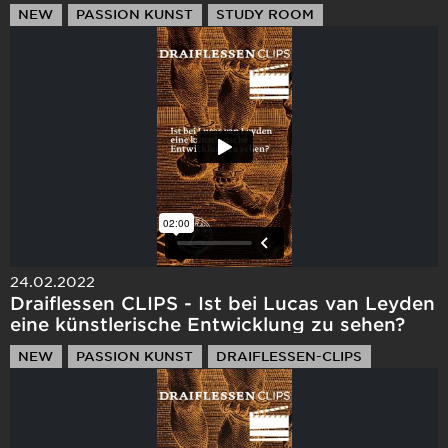
NEW
PASSION KUNST
STUDY ROOM
DRAIFLESSEN-CLIPS
24.02.2022
Draiflessen CLIPS - Ist bei Lucas van Leyden
eine künstlerische Entwicklung zu sehen?
NEW
PASSION KUNST
DRAIFLESSEN-CLIPS