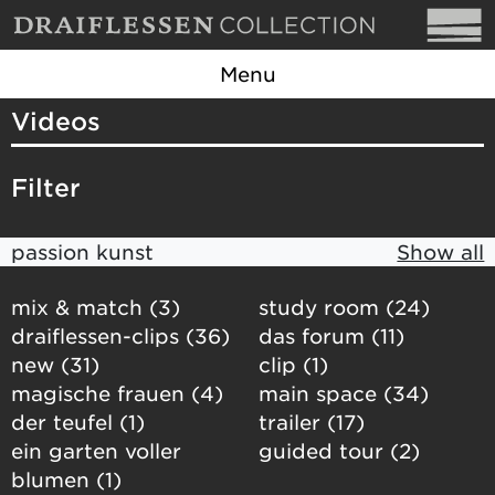
Menu
Videos
Filter
passion kunst
Show all
mix & match (3)
study room (24)
draiflessen-clips (36)
das forum (11)
new (31)
clip (1)
magische frauen (4)
main space (34)
der teufel (1)
trailer (17)
ein garten voller
guided tour (2)
blumen (1)