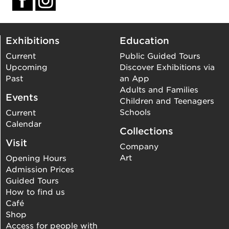
Exhibitions
Education
Current
Public Guided Tours
Upcoming
Discover Exhibitions via
Past
an App
Adults and Families
Events
Children and Teenagers
Schools
Current
Calendar
Collections
Visit
Company
Art
Opening Hours
Admission Prices
Guided Tours
How to find us
Café
Shop
Access for people with