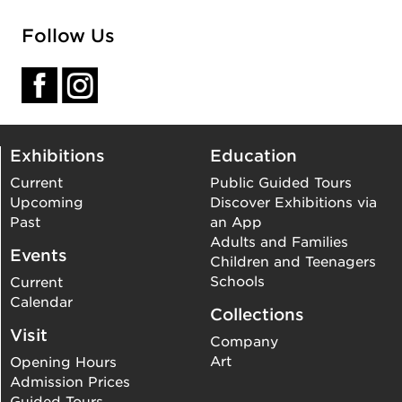
Follow Us
Exhibitions
Education
Current
Public Guided Tours
Upcoming
Discover Exhibitions via
Past
an App
Adults and Families
Events
Children and Teenagers
Schools
Current
Calendar
Collections
Visit
Company
Art
Opening Hours
Admission Prices
Guided Tours