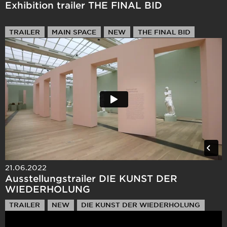
Exhibition trailer THE FINAL BID
TRAILER
MAIN SPACE
NEW
THE FINAL BID
21.06.2022
Ausstellungstrailer DIE KUNST DER
WIEDERHOLUNG
TRAILER
NEW
DIE KUNST DER WIEDERHOLUNG