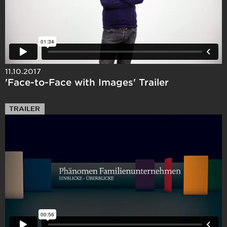
11.10.2017
'Face-to-Face with Images' Trailer
TRAILER