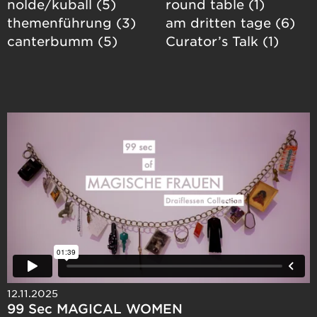
nolde/kuball (5)
round table (1)
themenführung (3)
am dritten tage (6)
canterbumm (5)
Curator’s Talk (1)
12.11.2025
99 Sec MAGICAL WOMEN