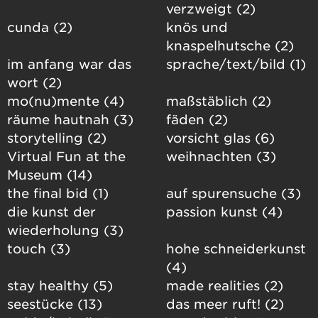
verzweigt (2)
cunda (2)
knös und
knaspelhutsche (2)
im anfang war das
sprache/text/bild (1)
wort (2)
mo(nu)mente (4)
maßstäblich (2)
räume hautnah (3)
fäden (2)
storytelling (2)
vorsicht glas (6)
Virtual Fun at the
weihnachten (3)
Museum (14)
the final bid (1)
auf spurensuche (3)
die kunst der
passion kunst (4)
wiederholung (3)
touch (3)
hohe schneiderkunst
(4)
stay healthy (5)
made realities (2)
seestücke (13)
das meer ruft! (2)