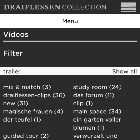
Menu
Videos
Filter
trailer
Show all
mix & match (3)
study room (24)
draiflessen-clips (36)
das forum (11)
new (31)
clip (1)
magische frauen (4)
main space (34)
der teufel (1)
ein garten voller
blumen (1)
guided tour (2)
verwurzelt und