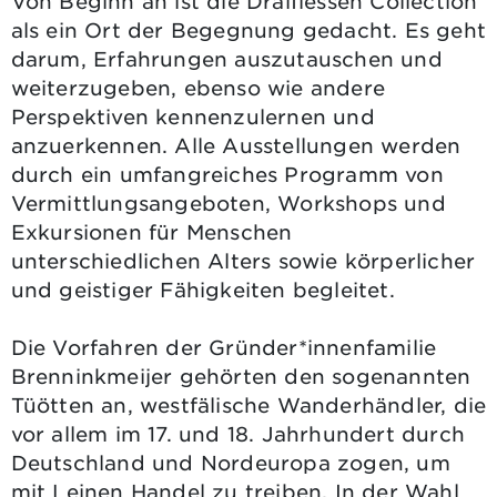
Von Beginn an ist die Draiflessen Collection
als ein Ort der Begegnung gedacht. Es geht
darum, Erfahrungen auszutauschen und
weiterzugeben, ebenso wie andere
Perspektiven kennenzulernen und
anzuerkennen. Alle Ausstellungen werden
durch ein umfangreiches Programm von
Vermittlungsangeboten, Workshops und
Exkursionen für Menschen
unterschiedlichen Alters sowie körperlicher
und geistiger Fähigkeiten begleitet.
Die Vorfahren der Gründer*innenfamilie
Brenninkmeijer gehörten den sogenannten
Tüötten an, westfälische Wanderhändler, die
vor allem im 17. und 18. Jahrhundert durch
Deutschland und Nordeuropa zogen, um
mit Leinen Handel zu treiben. In der Wahl